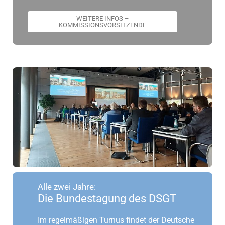
WEITERE INFOS –
KOMMISSIONSVORSITZENDE
Alle zwei Jahre:
Die Bundestagung des DSGT
Im regelmäßigen Turnus findet der Deutsche