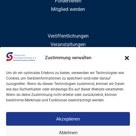
Förderverein
Mitglied werden
Veröffentlichungen
Veranstaltungen
Zustimmung verwalten
Pressemitteilungen
Um dir ein optimales Erlebnis zu bieten, verwenden wir Technologien wie
Cookies, um Geräteinformationen zu speichern und/oder darauf
Pressesprecherin
zuzugreifen. Wenn du diesen Technologien zustimmst, können wir Daten
wie das Surfverhalten oder eindeutige IDs auf dieser Website verarbeiten.
Wenn du deine Zustimmung nicht erteilst oder zurückziehst, können
bestimmte Merkmale und Funktionen beeinträchtigt werden.
Impressum
Datenschutzerklärung
Akzeptieren
Ablehnen