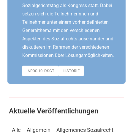
Sozialgerichtstag als Kongress statt. Dabei
setzen sich die Teilnehmerinnen und
Teilnehmer unter einem vorher definierten
Generalthema mit den verschiedenen
Aspekten des Sozialrechts auseinander und
diskutieren im Rahmen der verschiedenen
Kommissionen über Lösungsmöglichkeiten.
INFOS 10. DSGT
HISTORIE
Aktuelle Veröffentlichungen
Alle
Allgemein
Allgemeines Sozialrecht