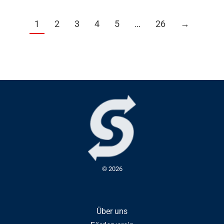
1
2
3
4
5
…
26
→
© 2026
Über uns