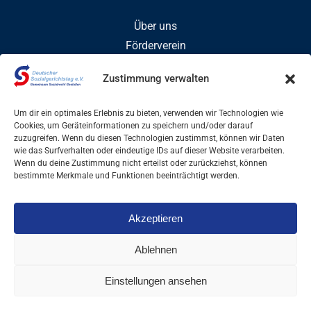
Über uns
Förderverein
Mitglied werden
Zustimmung verwalten
Um dir ein optimales Erlebnis zu bieten, verwenden wir Technologien wie
Veröffentlichungen
Cookies, um Geräteinformationen zu speichern und/oder darauf
zuzugreifen. Wenn du diesen Technologien zustimmst, können wir Daten
Veranstaltungen
wie das Surfverhalten oder eindeutige IDs auf dieser Website verarbeiten.
Wenn du deine Zustimmung nicht erteilst oder zurückziehst, können
bestimmte Merkmale und Funktionen beeinträchtigt werden.
Pressemitteilungen
Akzeptieren
Pressesprecherin
Ablehnen
Einstellungen ansehen
Impressum
Datenschutzerklärung