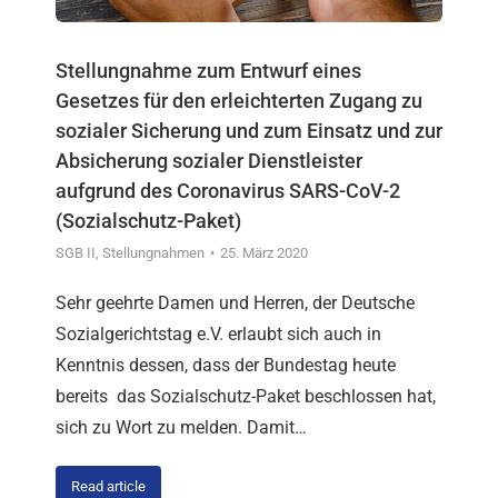
Stellungnahme zum Entwurf eines
Gesetzes für den erleichterten Zugang zu
sozialer Sicherung und zum Einsatz und zur
Absicherung sozialer Dienstleister
aufgrund des Coronavirus SARS-CoV-2
(Sozialschutz-Paket)
SGB II
,
Stellungnahmen
25. März 2020
Sehr geehrte Damen und Herren, der Deutsche
Sozialgerichtstag e.V. erlaubt sich auch in
Kenntnis dessen, dass der Bundestag heute
bereits das Sozialschutz-Paket beschlossen hat,
sich zu Wort zu melden. Damit…
Read article