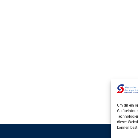
Um dir ein o
Geräteinfor
Technologien
dieser Websi
können best