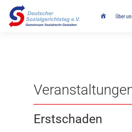
Home
Über un
Veranstaltunge
Erstschaden