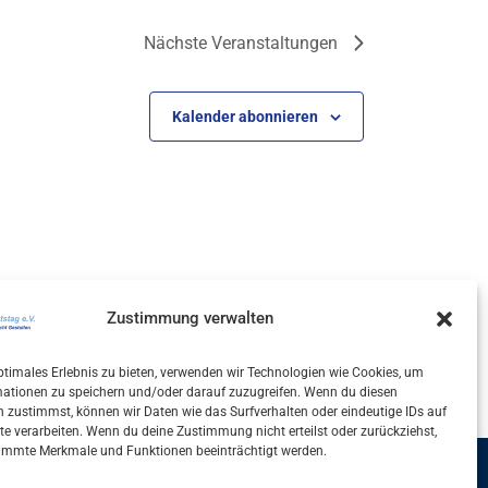
Nächste
Veranstaltungen
Kalender abonnieren
Zustimmung verwalten
ptimales Erlebnis zu bieten, verwenden wir Technologien wie Cookies, um
mationen zu speichern und/oder darauf zuzugreifen. Wenn du diesen
 zustimmst, können wir Daten wie das Surfverhalten oder eindeutige IDs auf
te verarbeiten. Wenn du deine Zustimmung nicht erteilst oder zurückziehst,
immte Merkmale und Funktionen beeinträchtigt werden.