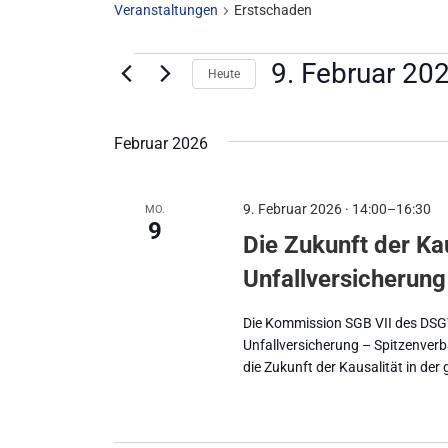
Veranstaltungen
Erstschaden
9. Februar 20
Heute
Datum
wählen.
Februar 2026
9. Februar 2026 · 14:00
–
16:30
MO.
9
Die Zukunft der Kau
Unfallversicherung
Die Kommission SGB VII des DSG
Unfallversicherung – Spitzenver
die Zukunft der Kausalität in der