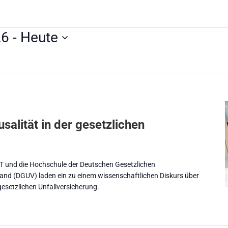
26
 - 
Heute
salität in der gesetzlichen
T und die Hochschule der Deutschen Gesetzlichen
band (DGUV) laden ein zu einem wissenschaftlichen Diskurs über
 gesetzlichen Unfallversicherung.