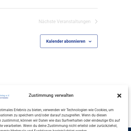
Nächste
Veranstaltungen
Kalender abonnieren
Zustimmung verwalten
ptimales Erlebnis zu bieten, verwenden wir Technologien wie Cookies, um
mationen zu speichern und/oder darauf zuzugreifen. Wenn du diesen
 zustimmst, können wir Daten wie das Surfverhalten oder eindeutige IDs auf
te verarbeiten. Wenn du deine Zustimmung nicht erteilst oder zurückziehst,