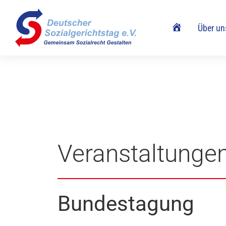
Home
Über un
Veranstaltunge
Bundestagung