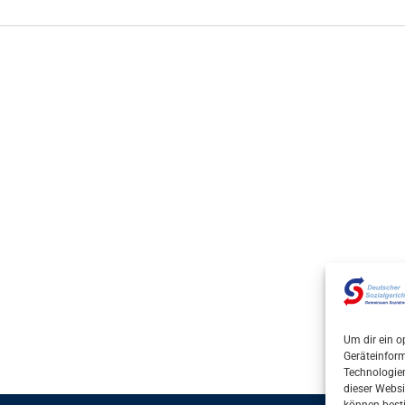
Um dir ein o
Geräteinfor
Technologien
dieser Websi