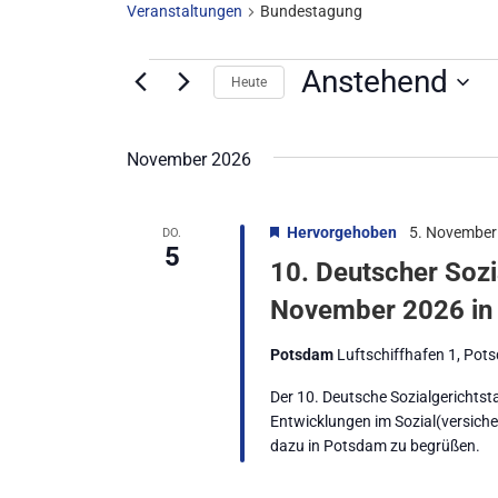
Veranstaltungen
Bundestagung
Anstehend
Heute
Datum
wählen.
November 2026
Hervorgehoben
5. November
DO.
5
10. Deutscher Sozi
November 2026 in
Potsdam
Luftschiffhafen 1, Po
Der 10. Deutsche Sozialgerichts
Entwicklungen im Sozial(versicher
dazu in Potsdam zu begrüßen.